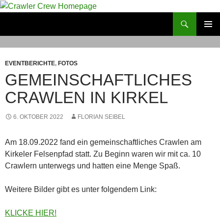
Zum
Inhalt
Suchen
Crawler Crew Homepage
springen
PRIMÄR
MENÜ
EVENTBERICHTE
,
FOTOS
GEMEINSCHAFTLICHES
CRAWLEN IN KIRKEL
6. OKTOBER 2022
FLORIAN SEIBEL
Am 18.09.2022 fand ein gemeinschaftliches Crawlen am
Kirkeler Felsenpfad statt. Zu Beginn waren wir mit ca. 10
Crawlern unterwegs und hatten eine Menge Spaß.
Weitere Bilder gibt es unter folgendem Link:
KLICKE HIER!