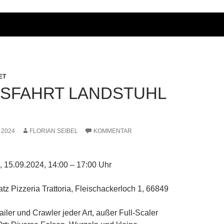
ET
USFAHRT LANDSTUHL
 2024
FLORIAN SEIBEL
KOMMENTAR
 15.09.2024, 14:00 – 17:00 Uhr
tz Pizzeria Trattoria, Fleischackerloch 1, 66849
ailer und Crawler jeder Art, außer Full-Scaler