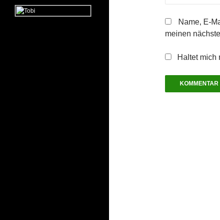
Name, E-Mai
meinen nächste
Haltet mich