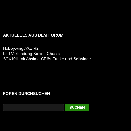
AKTUELLES AUS DEM FORUM
Hobbywing AXE R2
Led Verbindung Karo – Chassis
SCX10lll mit Absima CR6s Funke und Seilwinde
FOREN DURCHSUCHEN