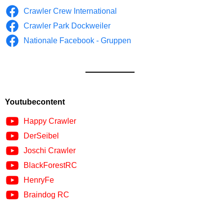
Crawler Crew International
Crawler Park Dockweiler
Nationale Facebook - Gruppen
Youtubecontent
Happy Crawler
DerSeibel
Joschi Crawler
BlackForestRC
HenryFe
Braindog RC