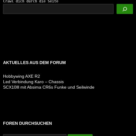
Crawl dich durch die Seite
AKTUELLES AUS DEM FORUM
Hobbywing AXE R2
Led Verbindung Karo – Chassis
SCX10lll mit Absima CR6s Funke und Seilwinde
FOREN DURCHSUCHEN