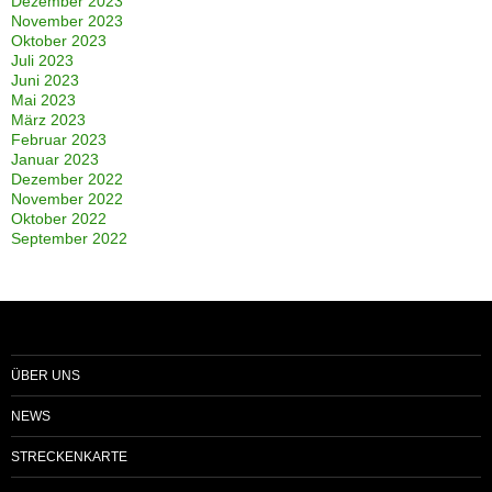
Dezember 2023
November 2023
Oktober 2023
Juli 2023
Juni 2023
Mai 2023
März 2023
Februar 2023
Januar 2023
Dezember 2022
November 2022
Oktober 2022
September 2022
ÜBER UNS
NEWS
STRECKENKARTE