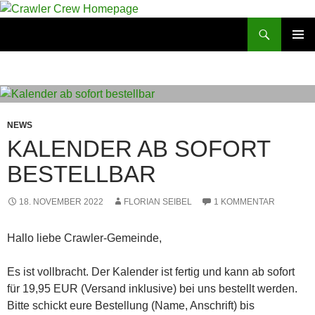
Zum
Inhalt
Suchen
Crawler Crew Homepage
springen
PRIMÄR
MENÜ
NEWS
KALENDER AB SOFORT
BESTELLBAR
18. NOVEMBER 2022
FLORIAN SEIBEL
1 KOMMENTAR
Hallo liebe Crawler-Gemeinde,
Es ist vollbracht. Der Kalender ist fertig und kann ab sofort
für 19,95 EUR (Versand inklusive) bei uns bestellt werden.
Bitte schickt eure Bestellung (Name, Anschrift) bis