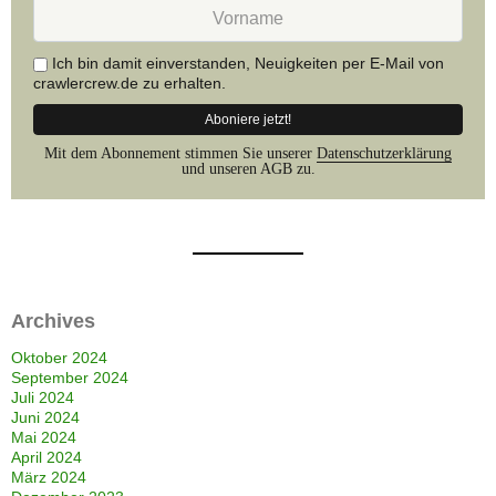
Vorname
E-
Mail
Adresse
Ich bin damit einverstanden, Neuigkeiten per E-Mail von
rein.
crawlercrew.de zu erhalten.
Mit dem Abonnement stimmen Sie unserer
Datenschutzerklärung
und unseren AGB zu.
Archives
Oktober 2024
September 2024
Juli 2024
Juni 2024
Mai 2024
April 2024
März 2024