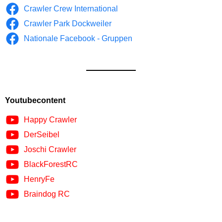
Crawler Crew International
Crawler Park Dockweiler
Nationale Facebook - Gruppen
Youtubecontent
Happy Crawler
DerSeibel
Joschi Crawler
BlackForestRC
HenryFe
Braindog RC