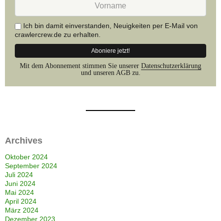
E-
Mail
Adresse
Ich bin damit einverstanden, Neuigkeiten per E-Mail von
rein.
crawlercrew.de zu erhalten.
Mit dem Abonnement stimmen Sie unserer
Datenschutzerklärung
und unseren AGB zu.
Archives
Oktober 2024
September 2024
Juli 2024
Juni 2024
Mai 2024
April 2024
März 2024
Dezember 2023