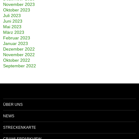
November 2023
Oktober 2023
Juli 2023
Juni 2023
Mai 2023
März 2023
Februar 2023
Januar 2023
Dezember 2022
November 2022
Oktober 2022
September 2022
ÜBER UNS
NEWS
STRECKENKARTE
CRAWLERPARKVIEW