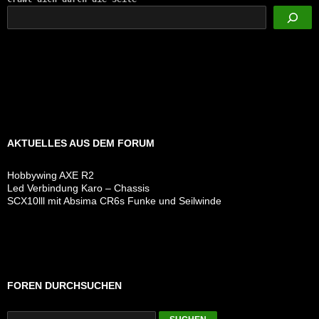
AKTUELLES AUS DEM FORUM
Hobbywing AXE R2
Led Verbindung Karo – Chassis
SCX10lll mit Absima CR6s Funke und Seilwinde
FOREN DURCHSUCHEN